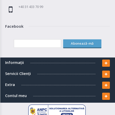
+40 31 433 70 99
Facebook
Abonează-mă
Informaţii
Servicii Clienţi
Extra
Contul meu