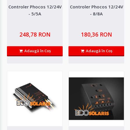
Controler Phocos 12/24V
Controler Phocos 12/24V
435,36 RON
- 5/5A
- 8/8A
Adaugă in Wishlist
Compară produsul
248,78 RON
180,36 RON
-14%
Adaugă în Coş
Adaugă în Coş