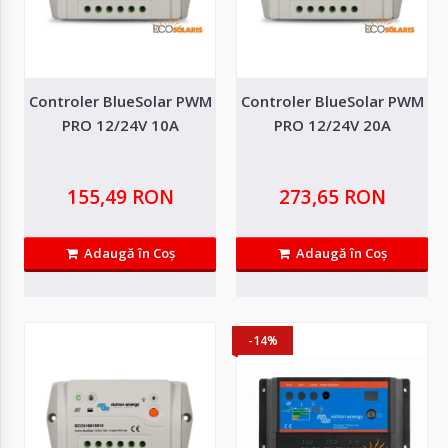
118,17 RON
Adaugă in Wishlist
Compară produsul
Controler BlueSolar PWM
Controler BlueSolar PWM
PRO 12/24V 10A
PRO 12/24V 20A
155,49 RON
273,65 RON
Adaugă în Coş
Adaugă în Coş
-14%