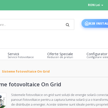
RON Lei
B2B INSTA
Servicii
Oferte Speciale
Configurator
Servicii Fotovoltaice
Reduceri de preturi
Configurare sist
Sisteme fotovoltaice On Grid
me fotovoltaice On Grid
Sistemele fotovoltaice on-grid sunt soluții de energie solară conecta
panouri fotovoltaice pentru a captura lumina solară și a o transforma
de distribuție a energiei. Aceste sisteme sunt ideale pentru propriet