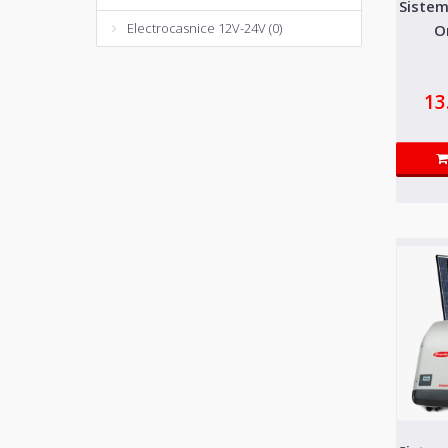
Sistem
Electrocasnice 12V-24V (0)
O
13