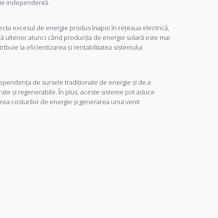
gie independentă.
njecta excesul de energie produs înapoi în rețeaua electrică,
ă ulterior atunci când producția de energie solară este mai
uie la eficientizarea și rentabilitatea sistemului
dependența de sursele tradiționale de energie și de a
rate și regenerabile. În plus, aceste sisteme pot aduce
rea costurilor de energie și generarea unui venit