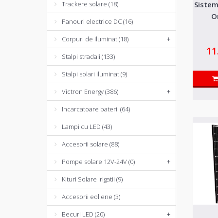
Sistem
Trackere solare (18)
O
Panouri electrice DC (16)
Corpuri de Iluminat (18)
+
11
Stalpi stradali (133)
Stalpi solari iluminat (9)
Victron Energy (386)
+
Incarcatoare baterii (64)
Lampi cu LED (43)
Accesorii solare (88)
Pompe solare 12V-24V (0)
+
Kituri Solare Irigatii (9)
Accesorii eoliene (3)
Becuri LED (20)
+