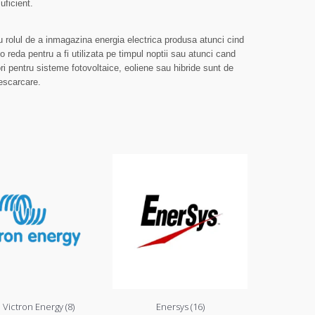
uficient.
u rolul de a inmagazina energia electrica produsa atunci cind
o reda pentru a fi utilizata pe timpul noptii sau atunci cand
ori pentru sisteme fotovoltaice, eoliene sau hibride sunt de
descarcare.
i Victron Energy (8)
Enersys (16)