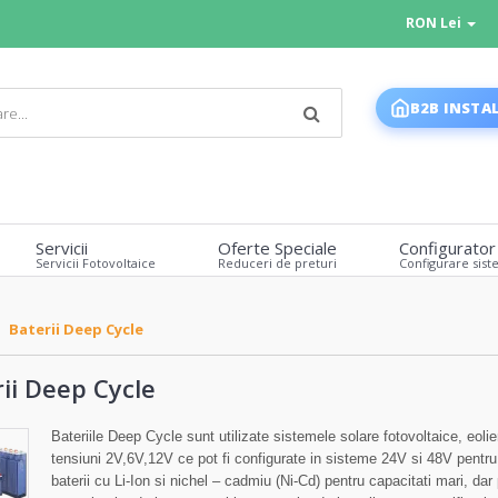
RON Lei
B2B INSTA
Servicii
Oferte Speciale
Configurator
Servicii Fotovoltaice
Reduceri de preturi
Configurare sist
Baterii Deep Cycle
ii Deep Cycle
Bateriile Deep Cycle sunt utilizate sistemele solare fotovoltaice, eoli
tensiuni 2V,6V,12V ce pot fi configurate in sisteme 24V si 48V pentru
baterii cu Li-Ion si nichel – cadmiu (Ni-Cd) pentru capacitati mari, dar