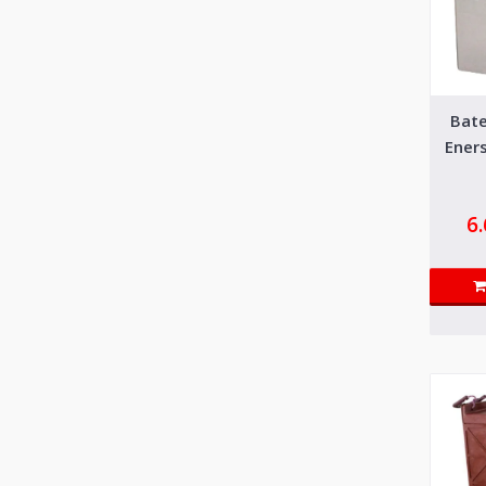
Bate
-12%
Ener
6