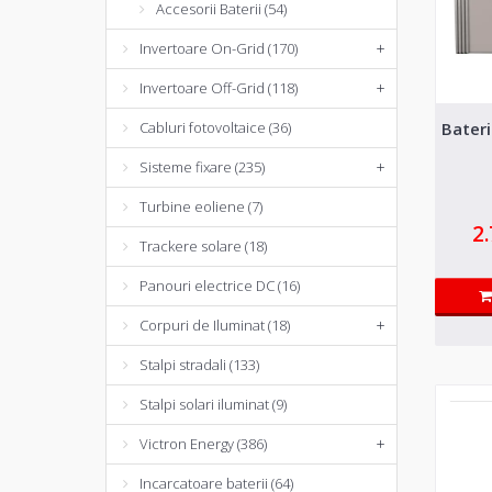
Accesorii Baterii (54)
Invertoare On-Grid (170)
+
Invertoare Off-Grid (118)
+
Bater
Cabluri fotovoltaice (36)
Sisteme fixare (235)
+
Turbine eoliene (7)
2
Trackere solare (18)
Panouri electrice DC (16)
Corpuri de Iluminat (18)
+
Stalpi stradali (133)
Stalpi solari iluminat (9)
Victron Energy (386)
+
Incarcatoare baterii (64)