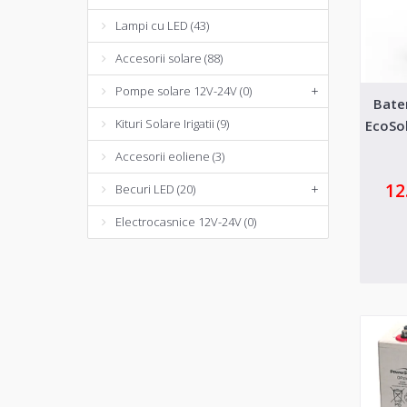
Lampi cu LED (43)
Accesorii solare (88)
Pompe solare 12V-24V (0)
+
Bate
Kituri Solare Irigatii (9)
EcoSo
Accesorii eoliene (3)
12
Becuri LED (20)
+
Electrocasnice 12V-24V (0)