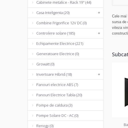
Cabinete metalice - Rack 19'' (44)
Casa Inteligenta (20)
+
Cele mai 
sursa de e
Combine Frigorifice 12V DC (0)
viteza vin
Controlere solare (185)
+
construct
Echipamente Electrice (221)
Subcat
Generatoare Electrice (0)
Growatt (0)
Invertoare Hibrid (18)
+
Panouri electrice ABS (7)
Panouri Electrice Tabla (20)
Pompe de caldura (3)
Pompe Solare DC - AC (0)
Ba
Renogy (0)