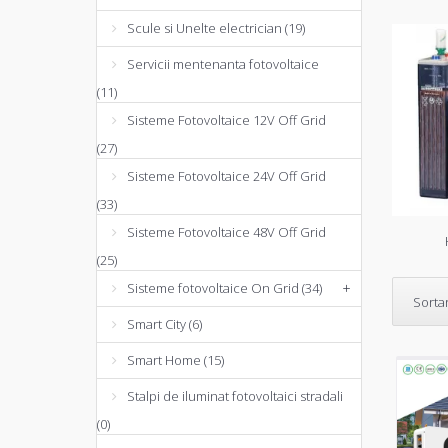
Scule si Unelte electrician (19)
Servicii mentenanta fotovoltaice
(11)
Sisteme Fotovoltaice 12V Off Grid
(27)
Sisteme Fotovoltaice 24V Off Grid
(33)
Sisteme Fotovoltaice 48V Off Grid
(25)
Sisteme fotovoltaice On Grid (34)
+
Sorta
Smart City (6)
Smart Home (15)
Stalpi de iluminat fotovoltaici stradali
(0)