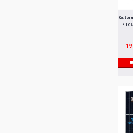
Sistem
/ 10k
19