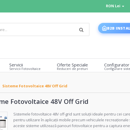
RON Lei
B2B INSTA
Servicii
Oferte Speciale
Configurator
Servicii Fotovoltaice
Reduceri de preturi
Configurare sist
Sisteme Fotovoltaice 48V Off Grid
me Fotovoltaice 48V Off Grid
Sistemele fotovoltaice 48V off-grid sunt soluții ideale pentru cei ca
pentru utilizare în aplicații mobile precum vehiculele recreaționale
aceste sisteme utilizează panouri fotovoltaice pentru a captura energ