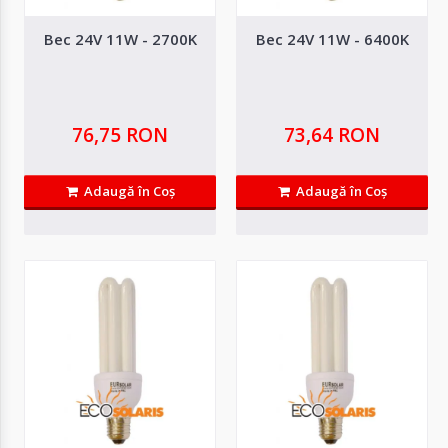
Compară produsul
Bec 24V 11W - 2700K
Bec 24V 11W - 6400K
76,75 RON
73,64 RON
Adaugă în Coş
Adaugă în Coş