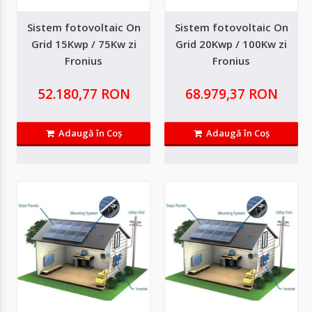
Adaugă in Wishlist
Sistem fotovoltaic On
Sistem fotovoltaic On
Compară produsul
Grid 15Kwp / 75Kw zi
Grid 20Kwp / 100Kw zi
Fronius
Fronius
52.180,77 RON
68.979,37 RON
Adaugă în Coş
Adaugă în Coş