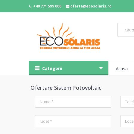
+40 771 599 006
oferta@ecosolaris.ro
Categorii
Acasa
Ofertare Sistem Fotovoltaic