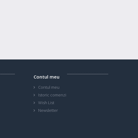
Contul meu
Contul meu
Istoric comenzi
Wish List
Newsletter