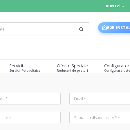
RON Lei
B2B INSTA
Servicii
Oferte Speciale
Configurator
Servicii Fotovoltaice
Reduceri de preturi
Configurare sist