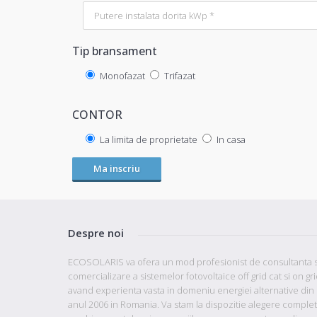
Tip bransament
Monofazat
Trifazat
CONTOR
La limita de proprietate
In casa
Ma inscriu
Despre noi
ECOSOLARIS va ofera un mod profesionist de consultanta s
comercializare a sistemelor fotovoltaice off grid cat si on gr
avand
experienta vasta in domeniu energiei alternative din
anul 2006 in Romania. Va stam la dispozitie
alegere comple