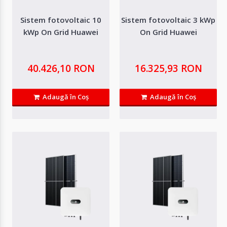
Compară produsul
Sistem fotovoltaic 10
Sistem fotovoltaic 3 kWp
kWp On Grid Huawei
On Grid Huawei
40.426,10 RON
16.325,93 RON
Adaugă în Coş
Adaugă în Coş