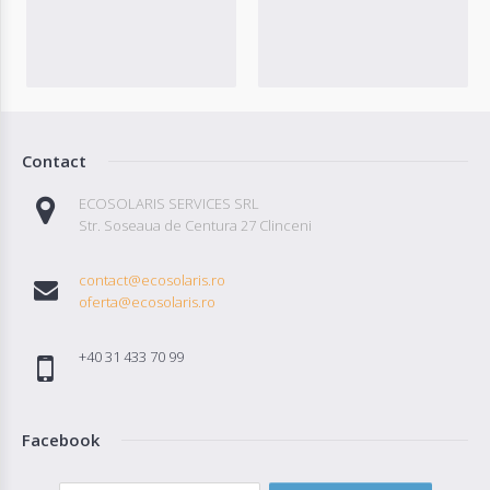
Contact
ECOSOLARIS SERVICES SRL
Str. Soseaua de Centura 27 Clinceni
contact@ecosolaris.ro
oferta@ecosolaris.ro
+40 31 433 70 99
Facebook