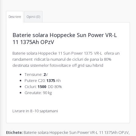
Descriere
Opinii (0)
Baterie solara Hoppecke Sun Power VR-L
11 1375Ah OPzV
Baterie solara Hoppecke 11 Sun Power 1375 VR-L ofera un
randament ridicat la numarul de cicluri de pana la 80%
destinata sistemelor fotovoltaice off grid sau hibrid
Tensiune:
2
V
Putere C20:
1375
Ah
Cicluri:
1500
DD 80%
Greutate: 90 kg
Livrare in 8 -10 saptamani
Etichete:
Baterie solara Hoppecke Sun Power VR-L 11 1375Ah OPzV
,