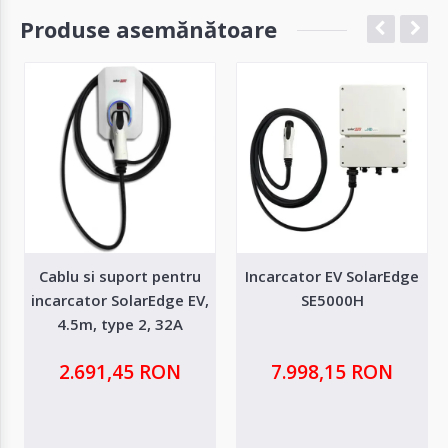
Produse asemănătoare
Cablu si suport pentru
Incarcator EV SolarEdge
incarcator SolarEdge EV,
SE5000H
4.5m, type 2, 32A
2.691,45 RON
7.998,15 RON