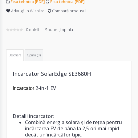
Fisa tehnica [PDF]
Fisa tehnica [PDF]
Adaugă in Wishlist
Compară produsul
0 opinii
|
Spune-ţi opinia
Descriere
Opinii (0)
Incarcator SolarEdge SE3680H
2-în-1 EV
Incarcator
Detalii incarcator:
Combină energia solară și de rețea pentru
încărcarea EV de până la 2,5 ori mai rapid
decât un încărcător tipic