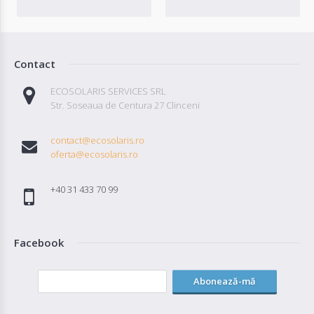
Contact
ECOSOLARIS SERVICES SRL
Str. Soseaua de Centura 27 Clinceni
contact@ecosolaris.ro
oferta@ecosolaris.ro
+40 31 433 70 99
Facebook
Abonează-mă