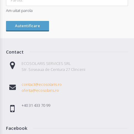
Am uitat parola
Contact
ECOSOLARIS SERVICES SRL
Str. Soseaua de Centura 27 Clinceni
contact@ecosolaris.ro
oferta@ecosolaris.ro
+40 31 433 70 99
Facebook