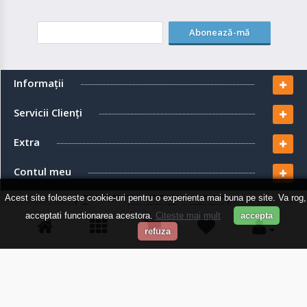
Abonează-mă
Informaţii
Servicii Clienţi
Extra
Contul meu
Acest site foloseste cookie-uri pentru o experienta mai buna pe site. Va rog,
acceptati functionarea acestora.
Citeste mai mult
accepta
refuza
EcoSolaris Shop
© 2026