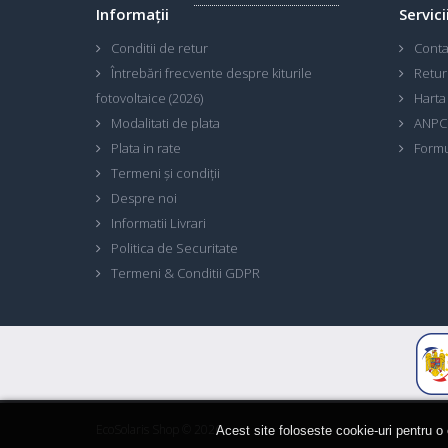
Informaţii
Servici
Conditii de retur
Conta
Întrebări frecvente despre kiturile
Retur
fotovoltaice (2026)
Harta 
Modalitati de plata
ANPC
Plata in rate
Formu
Termeni și condiții
Despre noi
Informatii Livrari
Politica de Securitate
Termeni & Conditii GDPR
EcoSolaris Shop
© 2026
Acest site foloseste cookie-uri pentru o