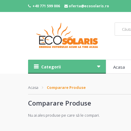
+40 771 599 006
oferta@ecosolaris.ro
Categorii
Acasa
Acasa
Comparare Produse
Comparare Produse
Nu ai ales produse pe care să le compari.