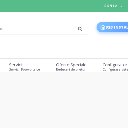
RON Lei
B2B INSTA
Servicii
Oferte Speciale
Configurator
Servicii Fotovoltaice
Reduceri de preturi
Configurare sist