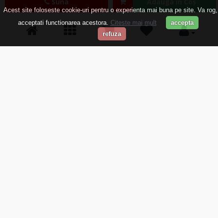
Suna
Adaugă în Coş
Acest site foloseste cookie-uri pentru o experienta mai buna pe site. Va rog,
acceptati functionarea acestora.
Citeste mai mult
accepta
refuza