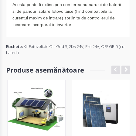
Acesta poate fi extins prin cresterea numarului de baterii
si de panouri solare fotovoltaice (fiind compatibile la
curentul maxim de intrare) sprijinite de controllerul de
incarcare incorporat in invertor.
Etichete:
Kit Fotovoltaic Off-Grid 5
,
2Kw 24V
,
Pro 24V
,
OFF GRID (cu
baterii)
Produse asemănătoare