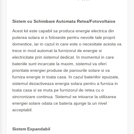
Sistem cu Schimbare Automata Retea/Fotovoltaice
Acest kit este capabil sa produca energie electrica din
puterea solara si o foloseste pentru nevoile tale proprii
domestice, iar in cazul in care este o necesitate acesta va
trece in mod automat la furnizorul de energie si
electricitate prin sistemul dedicat. In momentul in care
bateriile sunt incarcate la maxim, sistemul va oferi
prioritate energiei produse de panourile solare si va
furniza energie in toata casa. In cazul bateriilor epuizate,
sistemul dezactiveaza energia solara pentru a furniza in
toata casa si se muta pe furnizorul de retea cu o
sincronizare continua. Sistemul se intoarce la utilizarea
energiei solare odata ce bateria ajunge la un nivel
acceptabil.
Sistem Expandabil