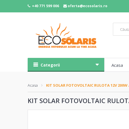
+40 771 599 006
oferta@ecosolaris.ro
Categorii
Acasa
Acasa
KIT SOLAR FOTOVOLTAIC RULOTA 12V 200W /
KIT SOLAR FOTOVOLTAIC RULOTA