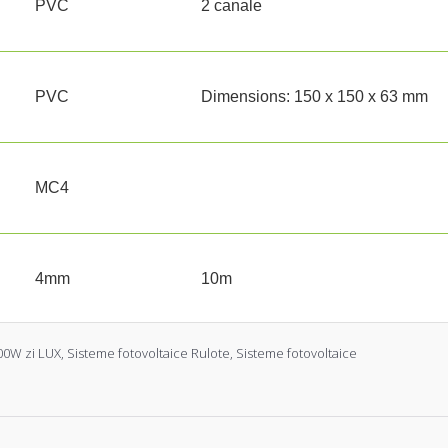
PVC
2 canale
PVC
Dimensions: 150 x 150 x 63 mm
MC4
4mm
10m
0W zi LUX
,
Sisteme fotovoltaice Rulote
,
Sisteme fotovoltaice