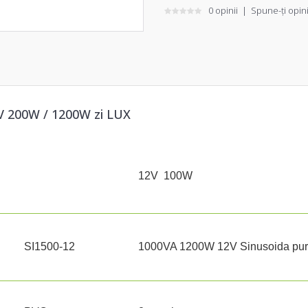
0 opinii
|
Spune-ţi opin
200W / 1200W zi LUX
12V 100W
SI1500-12
1000VA 1200W 12V Sinusoida pura 