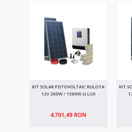
KIT SOLAR FOTOVOLTAIC RULOTA
KIT S
12V 260W / 1560W zi LUX
1
4.701,49 RON