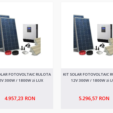
OLAR FOTOVOLTAIC RULOTA
KIT SOLAR FOTOVOLTAIC 
2V 300W / 1800W zi LUX
12V 300W / 1800W zi 
4.957,23 RON
5.296,57 RON