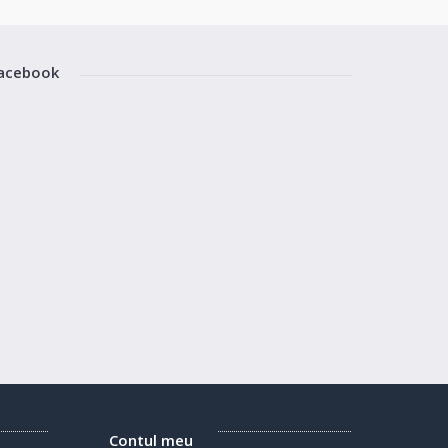
acebook
Contul meu