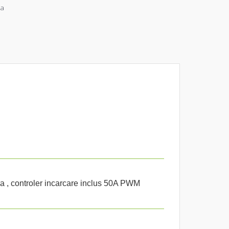
ia
, controler incarcare inclus 50A PWM