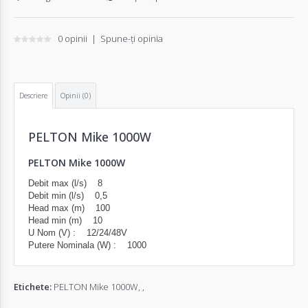
0 opinii
|
Spune-ţi opinia
Descriere
Opinii (0)
PELTON Mike 1000W
PELTON Mike 1000W
Debit max (l/s) 8
Debit min (l/s) 0,5
Head max (m) 100
Head min (m) 10
U Nom (V) : 12/24/48V
Putere Nominala (W) : 1000
Etichete:
PELTON Mike 1000W
,
,