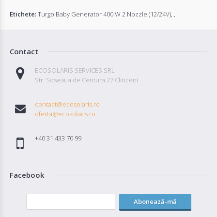
Etichete:
Turgo Baby Generator 400 W 2 Nozzle (12/24V)
,
,
Contact
ECOSOLARIS SERVICES SRL
Str. Soseaua de Centura 27 Clinceni
contact@ecosolaris.ro
oferta@ecosolaris.ro
+40 31 433 70 99
Facebook
Abonează-mă