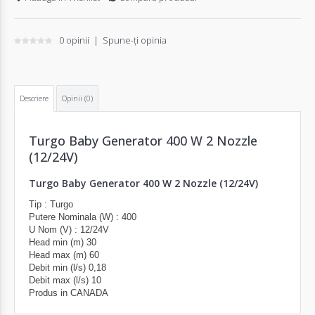
0 opinii
|
Spune-ţi opinia
Descriere
Opinii (0)
Turgo Baby Generator 400 W 2 Nozzle
(12/24V)
Turgo Baby Generator 400 W 2 Nozzle (12/24V)
Tip : Turgo
Putere Nominala (W) : 400
U Nom (V) : 12/24V
Head min (m) 30
Head max (m) 60
Debit min (l/s) 0,18
Debit max (l/s) 10
Produs in CANADA