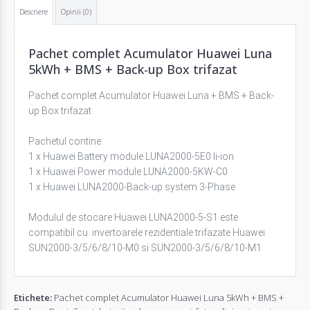
Descriere
Opinii (0)
Pachet complet Acumulator Huawei Luna
5kWh + BMS + Back-up Box trifazat
Pachet complet Acumulator Huawei Luna + BMS + Back-
up Box trifazat
Pachetul contine:
1 x Huawei Battery module LUNA2000-5E0 li-ion
1 x Huawei Power module LUNA2000-5KW-C0
1 x Huawei LUNA2000-Back-up system 3-Phase
Modulul de stocare Huawei LUNA2000-5-S1 este
compatibil cu: invertoarele rezidentiale trifazate Huawei
SUN2000-3/5/6/8/10-M0 si SUN2000-3/5/6/8/10-M1
Etichete:
Pachet complet Acumulator Huawei Luna 5kWh + BMS +