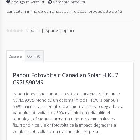
Adaugă in Wishlist
Compară produsul
Cantitate minimă de comandat pentru acest produs este de 12
0 opinii
|
Spune-ţi opinia
Descriere
Opinii (0)
Panou Fotovoltaic Canadian Solar HiKu7
CS7L590MS
Panou fotovoltaic Panou Fotovoltaic Canadian Solar HiKu7
CS7L590MS Mono cu un cost mai mic de 4,5% la panou si
5,6% mai mic la sistemul fotovoltaic, mai are si o degradare a
panoului fotovoltaic cu 50% mai mica datorita ultimei
tehnologii, eficienta mai mari la umbrire si minimalizarea
fisurilor din celulelor fotovoltaice la impact, degradare a
celulelor fotovoltaice nu mai mult de 2% pe an.