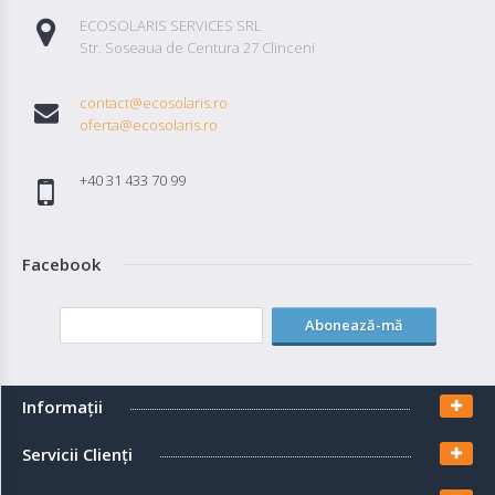
ECOSOLARIS SERVICES SRL
Str. Soseaua de Centura 27 Clinceni
contact@ecosolaris.ro
oferta@ecosolaris.ro
+40 31 433 70 99
Facebook
Abonează-mă
Informaţii
Servicii Clienţi