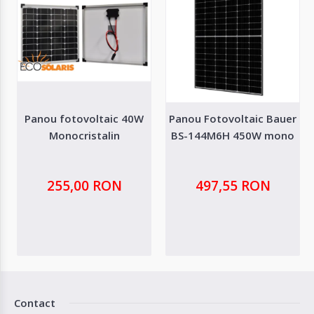
Panou fotovoltaic 40W
Panou Fotovoltaic Bauer
Monocristalin
BS-144M6H 450W mono
255,00 RON
497,55 RON
Contact