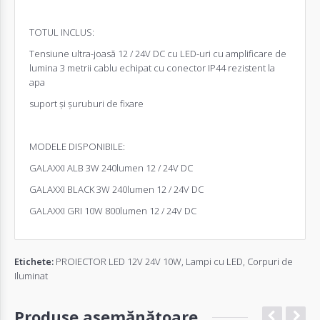
TOTUL INCLUS:
Tensiune ultra-joasă 12 / 24V DC cu LED-uri cu amplificare de
lumina 3 metrii cablu echipat cu conector IP44 rezistent la
apa
suport și șuruburi de fixare
MODELE DISPONIBILE:
GALAXXI ALB 3W 240lumen 12 / 24V DC
GALAXXI BLACK 3W 240lumen 12 / 24V DC
GALAXXI GRI 10W 800lumen 12 / 24V DC
Etichete:
PROIECTOR LED 12V 24V 10W
,
Lampi cu LED
,
Corpuri de
Iluminat
Produse asemănătoare