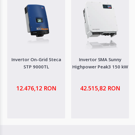
Invertor On-Grid Steca
Invertor SMA Sunny
STP 9000TL
Highpower Peak3 150 kW
12.476,12 RON
42.515,82 RON