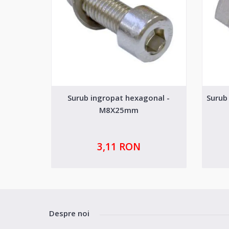
Surub ingropat hexagonal -
Surub
M8X25mm
3,11 RON
Despre noi