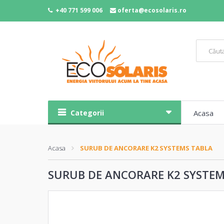
+40 771 599 006
oferta@ecosolaris.ro
Categorii
Acasa
Acasa
SURUB DE ANCORARE K2 SYSTEMS TABLA
SURUB DE ANCORARE K2 SYSTEM