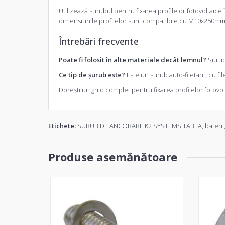
Utilizează surubul pentru fixarea profilelor fotovoltaice 
dimensiunile profilelor sunt compatibile cu M10x250mm. 
Întrebări frecvente
Poate fi folosit în alte materiale decât lemnul?
Surubu
Ce tip de șurub este?
Este un surub auto-filetant, cu fil
Dorești un ghid complet pentru fixarea profilelor fotovol
Etichete:
SURUB DE ANCORARE K2 SYSTEMS TABLA
,
baterii
Produse asemănătoare