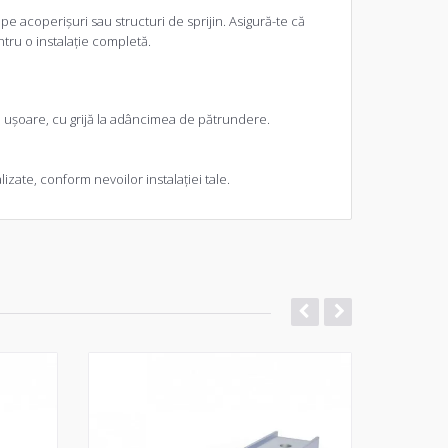
 pe acoperișuri sau structuri de sprijin. Asigură-te că
tru o instalație completă.
le ușoare, cu grijă la adâncimea de pătrundere.
zate, conform nevoilor instalației tale.