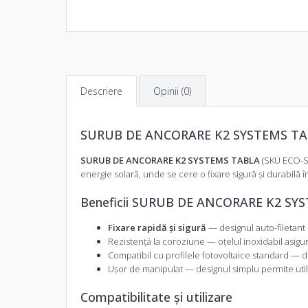
Descriere
Opinii (0)
SURUB DE ANCORARE K2 SYSTEMS T
SURUB DE ANCORARE K2 SYSTEMS TABLA
(SKU ECO-SAK
energie solară, unde se cere o fixare sigură și durabilă 
Beneficii SURUB DE ANCORARE K2 SY
Fixare rapidă și sigură
— designul auto-filetant 
Rezistență la coroziune — oțelul inoxidabil asigur
Compatibil cu profilele fotovoltaice standard — 
Ușor de manipulat — designul simplu permite util
Compatibilitate și utilizare