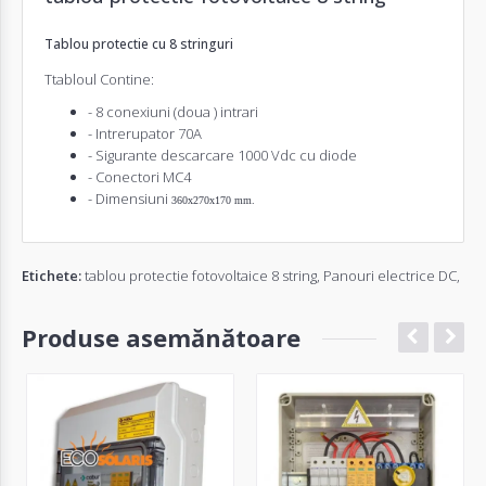
Tablou protectie cu 8 stringuri
Ttabloul Contine:
- 8 conexiuni (doua ) intrari
- Intrerupator 70A
- Sigurante descarcare 1000 Vdc cu diode
- Conectori MC4
- Dimensiuni
360x270x170 mm.
Etichete:
tablou protectie fotovoltaice 8 string
,
Panouri electrice DC
,
Produse asemănătoare