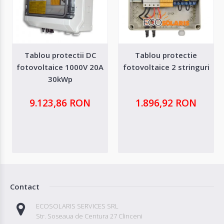
Tablou protectii DC
Tablou protectie
fotovoltaice 1000V 20A
fotovoltaice 2 stringuri
30kWp
9.123,86 RON
1.896,92 RON
Contact
ECOSOLARIS SERVICES SRL
Str. Soseaua de Centura 27 Clinceni