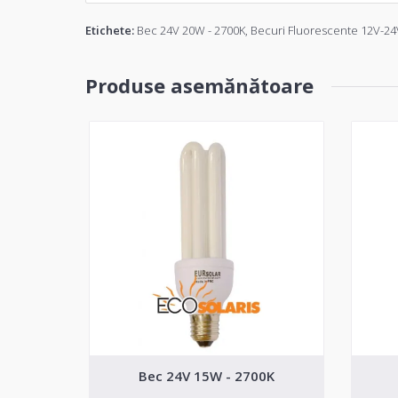
Etichete:
Bec 24V 20W - 2700K
,
Becuri Fluorescente 12V-2
Produse asemănătoare
Bec 24V 15W - 2700K