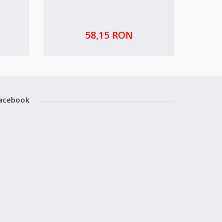
58,15 RON
acebook