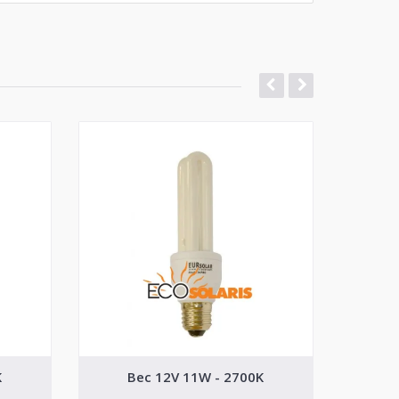
K
Bec 12V 11W - 2700K