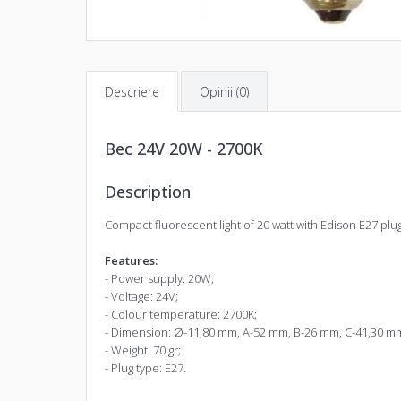
Descriere
Opinii (0)
Bec 24V 20W - 2700K
Description
Compact fluorescent light of 20 watt with Edison E27 plu
Features:
- Power supply: 20W;
- Voltage: 24V;
- Colour temperature: 2700K;
- Dimension: Ø-11,80 mm, A-52 mm, B-26 mm, C-41,30 m
- Weight: 70 gr;
- Plug type: E27.