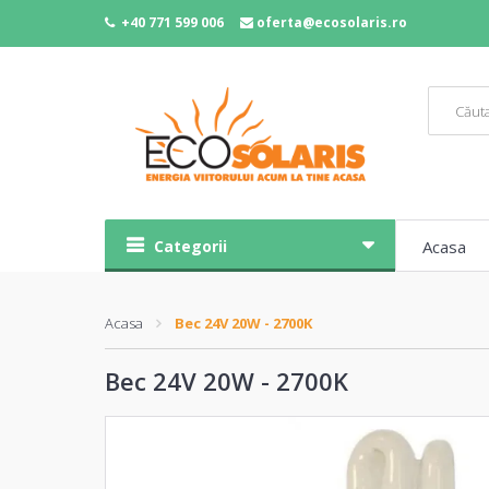
+40 771 599 006
oferta@ecosolaris.ro
Categorii
Acasa
Acasa
Bec 24V 20W - 2700K
Bec 24V 20W - 2700K