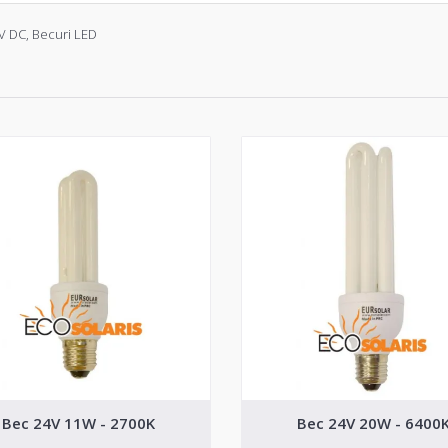
4V DC
,
Becuri LED
Bec 24V 11W - 2700K
Bec 24V 20W - 6400