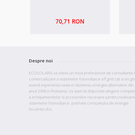
70,71 RON
Despre noi
ECOSOLARIS va ofera un mod profesionist de consultanta s
comercializare a sistemelor fotovoltaice off grid cat si on gr
avand
experienta vasta in domeniu energiei alternative din
anul 2006 in Romania. Va stam la dispozitie
alegere comple
a echipamentelor si accesoriilor necesare pentru realizare
sistemelor fotovoltaice potrivite consumului de energie
locuintei dvs.