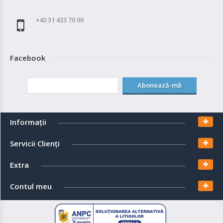
+40 31 433 70 99
Facebook
Abonează-mă
Informaţii
Servicii Clienţi
Extra
Contul meu