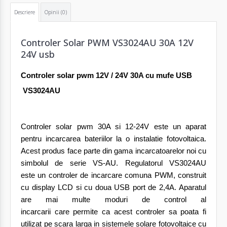
Descriere
Opinii (0)
Controler Solar PWM VS3024AU 30A 12V
24V usb
Controler solar pwm 12V / 24V 30A cu mufe USB
VS3024AU
Controler solar pwm 30A si 12-24V este un aparat
pentru incarcarea bateriilor la o instalatie fotovoltaica.
Acest produs face parte din gama incarcatoarelor noi cu
simbolul de serie VS-AU. Regulatorul VS3024AU
este un
controler de
incarcare comuna PWM, construit
cu display LCD si cu doua USB port de 2,4A.
Aparatul
are
mai multe moduri
de control al
incarcarii care permite ca acest controler sa poata fi
utilizat pe scara larga in sistemele solare fotovoltaice cu