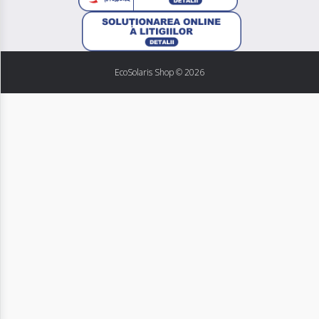
EcoSolaris Shop
© 2026