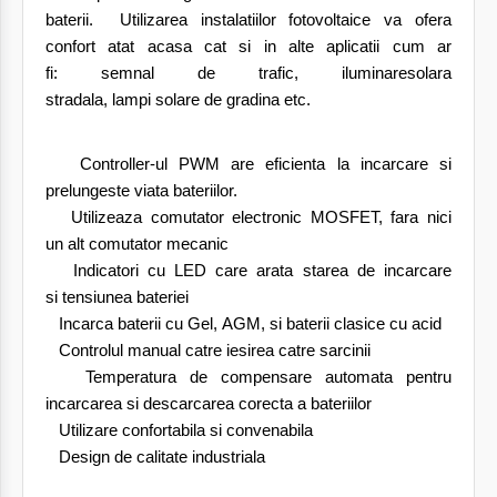
baterii. Utilizarea instalatiilor fotovoltaice va ofera
confort atat acasa cat si in alte aplicatii cum ar
fi:
semnal
de trafic
,
iluminare
solara
stradala, lampi solare de gradina etc.
Controller-ul PWM are eficienta la incarcare si
prelungeste viata bateriilor.
Utilizeaza comutator electronic MOSFET, fara nici
un alt comutator mecanic
Indicatori cu LED care arata starea de incarcare
si tensiunea bateriei
Incarca baterii cu Gel, AGM, si baterii clasice cu acid
Controlul manual catre iesirea catre sarcinii
Temperatura de compensare automata pentru
incarcarea si descarcarea corecta a bateriilor
Utilizare
confortabila
si convenabila
Design
de calitate industriala