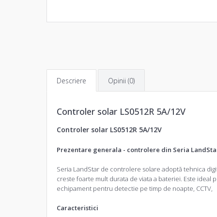
Descriere
Opinii (0)
Controler solar LS0512R 5A/12V
Controler solar LS0512R 5A/12V
Prezentare generala - controlere din Seria LandSta
Seria LandStar de controlere solare adoptă tehnica dig
creste foarte mult durata de viata a bateriei. Este ideal p
echipament pentru detectie pe timp de noapte, CCTV,
Caracteristici