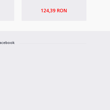
124,39 RON
acebook