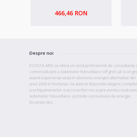
466,46 RON
Despre noi
ECOSOLARIS va ofera un mod profesionist de consultanta s
comercializare a sistemelor fotovoltaice off grid cat si on gr
avand
experienta vasta in domeniu energiei alternative din
anul 2006 in Romania. Va stam la dispozitie
alegere comple
a echipamentelor si accesoriilor necesare pentru realizare
sistemelor fotovoltaice potrivite consumului de energie
locuintei dvs.