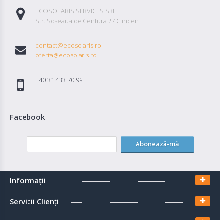
ECOSOLARIS SERVICES SRL
Str. Soseaua de Centura 27 Clinceni
contact@ecosolaris.ro
oferta@ecosolaris.ro
+40 31 433 70 99
Facebook
Abonează-mă
Informaţii
Servicii Clienţi