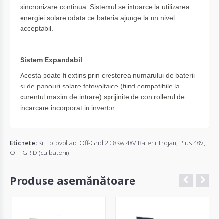
sincronizare continua. Sistemul se intoarce la utilizarea
energiei solare odata ce bateria ajunge la un nivel
acceptabil.
Sistem Expandabil
Acesta poate fi extins prin cresterea numarului de baterii
si de panouri solare fotovoltaice (fiind compatibile la
curentul maxim de intrare) sprijinite de controllerul de
incarcare incorporat in invertor.
Etichete:
Kit Fotovoltaic Off-Grid 20.8Kw 48V Baterii Trojan
,
Plus 48V
,
OFF GRID (cu baterii)
Produse asemănătoare