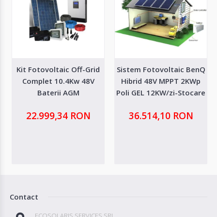
Kit Fotovoltaic Off-Grid
Sistem Fotovoltaic BenQ
Complet 10.4Kw 48V
Hibrid 48V MPPT 2KWp
Baterii AGM
Poli GEL 12KW/zi-Stocare
24kw
22.999,34 RON
36.514,10 RON
Contact
ECOSOLARIS SERVICES SRL