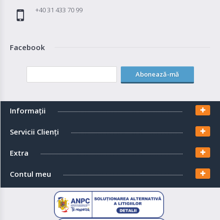
+40 31 433 70 99
Facebook
Abonează-mă
Informaţii
Servicii Clienţi
Extra
Contul meu