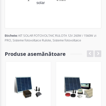
solar
Etichete:
KIT SOLAR FOTOVOLTAIC RULOTA 12V 260W / 1560W zi
PRO
,
Sisteme fotovoltaice Rulote
,
Sisteme fotovoltaice
Produse asemănătoare