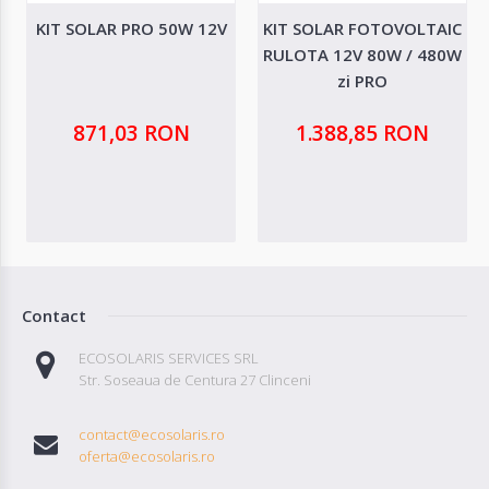
KIT SOLAR PRO 50W 12V
KIT SOLAR FOTOVOLTAIC
RULOTA 12V 80W / 480W
zi PRO
871,03 RON
1.388,85 RON
Contact
ECOSOLARIS SERVICES SRL
Str. Soseaua de Centura 27 Clinceni
contact@ecosolaris.ro
oferta@ecosolaris.ro