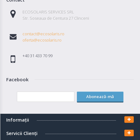
ECOSOLARIS SERVICES SRL
Str. Soseaua de Centura 27 Clinceni
contact@ecosolaris.ro
oferta@ecosolaris.ro
+40 31 433 70 99
Facebook
Abonează-mă
Informaţii
Servicii Clienţi