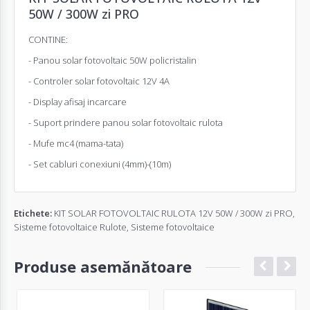
50W / 300W zi PRO
CONTINE:
- Panou solar fotovoltaic 50W policristalin
- Controler solar fotovoltaic 12V 4A
- Display afisaj incarcare
- Suport prindere panou solar fotovoltaic rulota
- Mufe mc4 (mama-tata)
- Set cabluri conexiuni (4mm)-(10m)
Etichete:
KIT SOLAR FOTOVOLTAIC RULOTA 12V 50W / 300W zi PRO
,
Sisteme fotovoltaice Rulote
,
Sisteme fotovoltaice
Produse asemănătoare