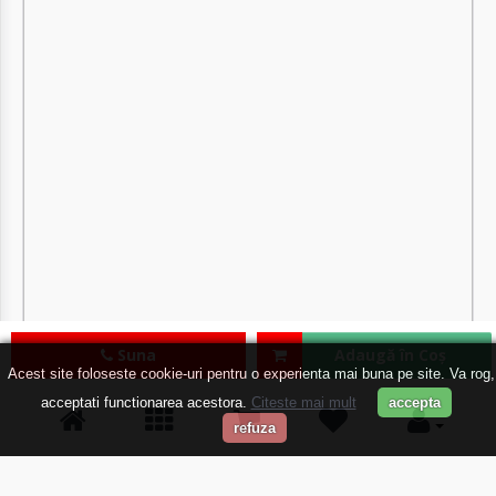
Suna
Adaugă în Coş
Acest site foloseste cookie-uri pentru o experienta mai buna pe site. Va rog,
acceptati functionarea acestora.
Citeste mai mult
accepta
refuza