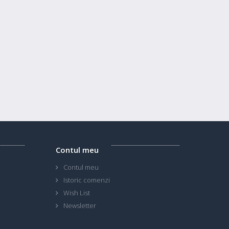
Contul meu
Contul meu
Istoric comenzi
Wish List
Newsletter