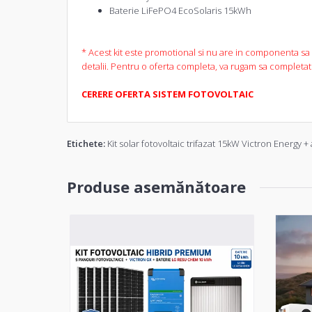
Baterie LiFePO4 EcoSolaris 15kWh
* Acest kit este promotional si nu are in componenta sa
detalii. Pentru o oferta completa, va rugam sa completati 
CERERE OFERTA SISTEM FOTOVOLTAIC
Etichete:
Kit solar fotovoltaic trifazat 15kW Victron Energy
Produse asemănătoare