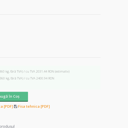
360 kg, fără TVA) / cu TVA 2031.44 RON
(estimativ)
(360 kg, fără TVA) / cu TVA 2400.94 RON
ugă în Coş
ca [PDF]
Fisa tehnica [PDF]
produsul