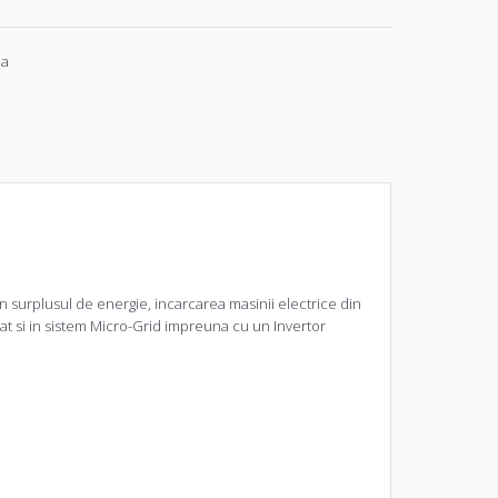
ia
n surplusul de energie, incarcarea masinii electrice din
rat si in sistem Micro-Grid impreuna cu un
Invertor