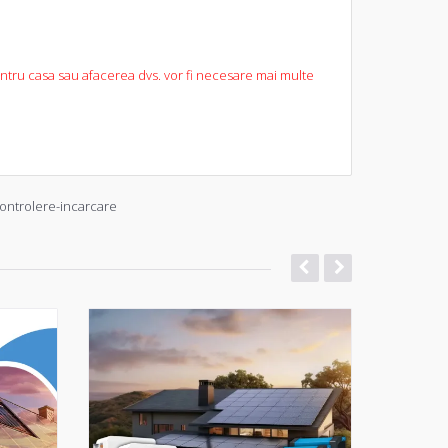
ntru casa sau afacerea dvs. vor fi necesare mai multe
ontrolere-incarcare