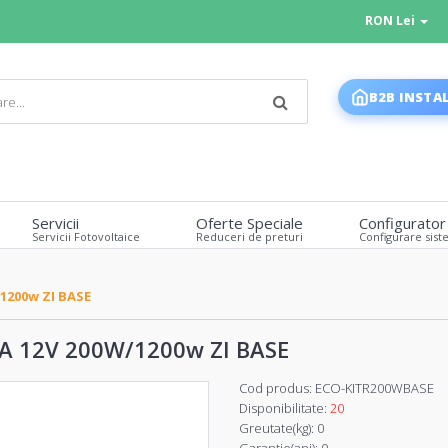
RON Lei
B2B INSTA
Servicii
Oferte Speciale
Configurator
Servicii Fotovoltaice
Reduceri de preturi
Configurare sist
1200w ZI BASE
 12V 200W/1200w ZI BASE
Cod produs:
ECO-KITR200WBASE
Disponibilitate:
20
Greutate(kg):
0