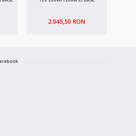
2.045,50 RON
acebook