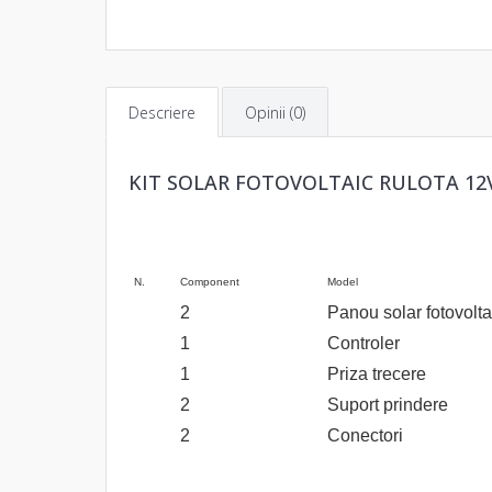
Descriere
Opinii (0)
KIT SOLAR FOTOVOLTAIC RULOTA 12V
N.
Component
Model
2
Panou solar fotovolta
1
Controler
1
Priza trecere
2
Suport prindere
2
Conectori