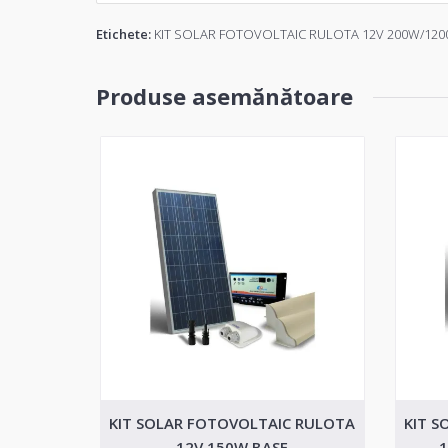
Etichete:
KIT SOLAR FOTOVOLTAIC RULOTA 12V 200W/1200
Produse asemănătoare
KIT SOLAR FOTOVOLTAIC RULOTA
KIT S
12V 150W BASE
1