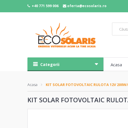
+40 771 599 006
oferta@ecosolaris.ro
Categorii
Acasa
Acasa
KIT SOLAR FOTOVOLTAIC RULOTA 12V 200W/
KIT SOLAR FOTOVOLTAIC RULOTA