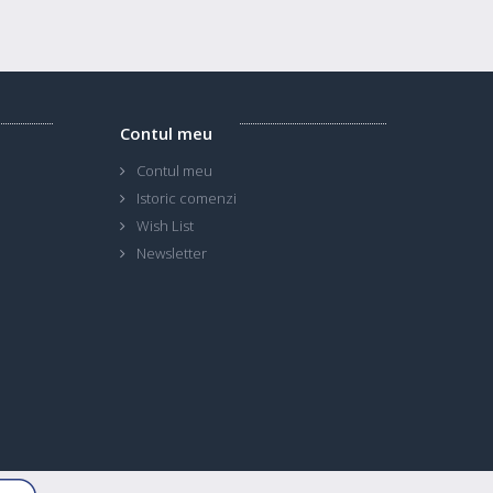
Contul meu
Contul meu
Istoric comenzi
Wish List
Newsletter