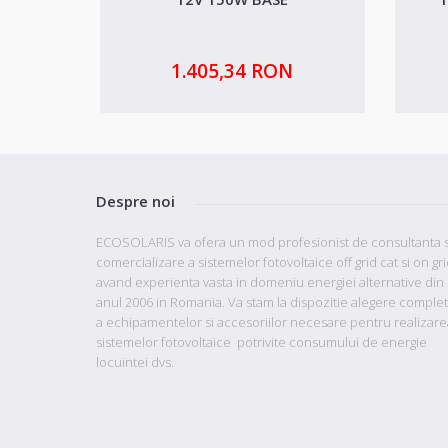
1.405,34 RON
Despre noi
ECOSOLARIS va ofera un mod profesionist de consultanta s
comercializare a sistemelor fotovoltaice off grid cat si on gr
avand
experienta vasta in domeniu energiei alternative din
anul 2006 in Romania. Va stam la dispozitie
alegere comple
a echipamentelor si accesoriilor necesare pentru realizare
sistemelor fotovoltaice potrivite consumului de energie
locuintei dvs.