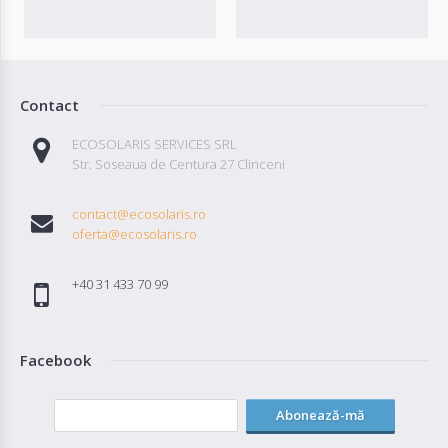
Contact
ECOSOLARIS SERVICES SRL
Str. Soseaua de Centura 27 Clinceni
contact@ecosolaris.ro
oferta@ecosolaris.ro
+40 31 433 70 99
Facebook
Abonează-mă