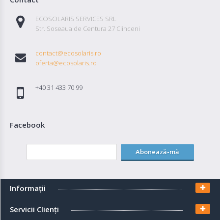
ECOSOLARIS SERVICES SRL
Str. Soseaua de Centura 27 Clinceni
contact@ecosolaris.ro
oferta@ecosolaris.ro
+40 31 433 70 99
Facebook
Abonează-mă
Informaţii
Servicii Clienţi