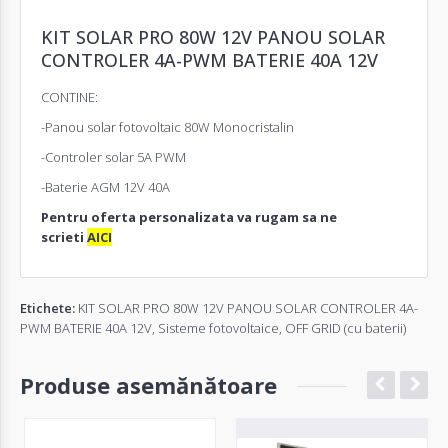
KIT SOLAR PRO 80W 12V PANOU SOLAR
CONTROLER 4A-PWM BATERIE 40A 12V
CONTINE:
-Panou solar fotovoltaic 80W Monocristalin
-Controler solar 5A PWM
-Baterie AGM 12V 40A
Pentru oferta personalizata va rugam sa ne
scrieti
AICI
Etichete:
KIT SOLAR PRO 80W 12V PANOU SOLAR CONTROLER 4A-
PWM BATERIE 40A 12V
,
Sisteme fotovoltaice
,
OFF GRID (cu baterii)
Produse asemănătoare