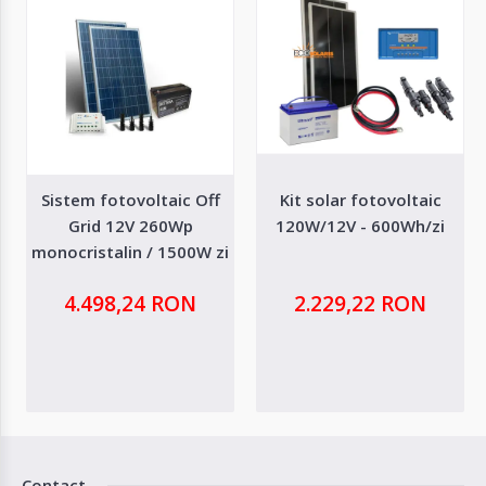
Sistem fotovoltaic Off
Kit solar fotovoltaic
Grid 12V 260Wp
120W/12V - 600Wh/zi
monocristalin / 1500W zi
4.498,24 RON
2.229,22 RON
Contact