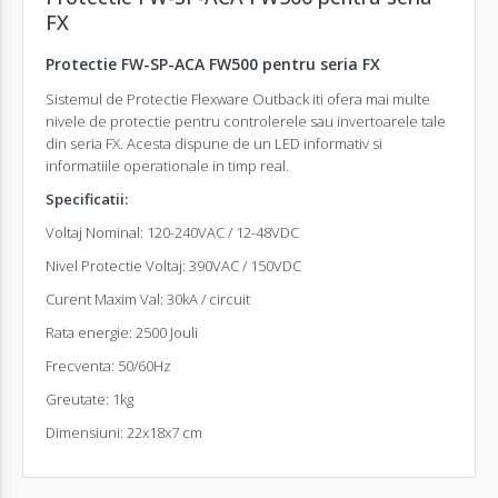
FX
Protectie FW-SP-ACA FW500 pentru seria FX
Sistemul de Protectie Flexware Outback iti ofera mai multe
nivele de protectie pentru controlerele sau invertoarele tale
din seria FX. Acesta dispune de un LED informativ si
informatiile operationale in timp real.
Specificatii:
Voltaj Nominal: 120-240VAC / 12-48VDC
Nivel Protectie Voltaj: 390VAC / 150VDC
Curent Maxim Val: 30kA / circuit
Rata energie: 2500 Jouli
Frecventa: 50/60Hz
Greutate: 1kg
Dimensiuni: 22x18x7 cm