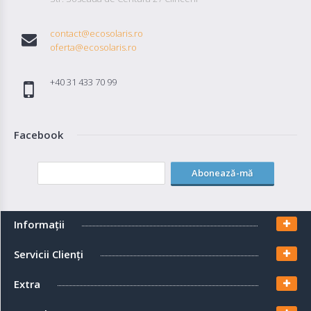
contact@ecosolaris.ro
oferta@ecosolaris.ro
+40 31 433 70 99
Facebook
Abonează-mă
Informaţii
Servicii Clienţi
Extra