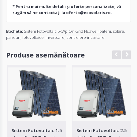
* Pentru mai multe detalii și oferte personalizate, vă
rugăm să ne contactați la
oferta@ecosolaris.ro
.
Etichete:
Sistem Fotovoltaic 5kWp On Grid Huawei
,
baterii
,
solare
,
panouri
,
fotovoltaice
,
invertoare
,
controlere-incarcare
Produse asemănătoare
Sistem Fotovoltaic 1.5
Sistem Fotovoltaic 2.5