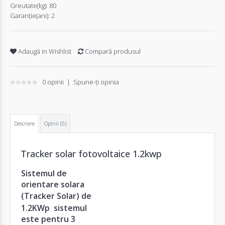
Greutate(kg):
80
Garanţie(ani):
2
Adaugă in Wishlist
Compară produsul
0 opinii
|
Spune-ţi opinia
Descriere
Opinii (0)
Tracker solar fotovoltaice 1.2kwp
Sistemul de
orientare solara
(
Tracker Solar
) de
1.2KWp sistemul
este pentru 3