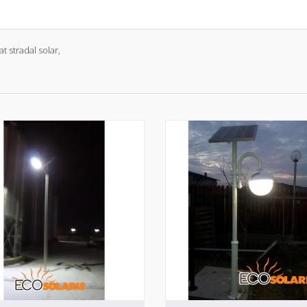
at stradal solar
,