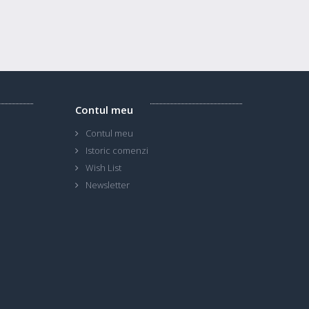
Contul meu
Contul meu
Istoric comenzi
Wish List
Newsletter