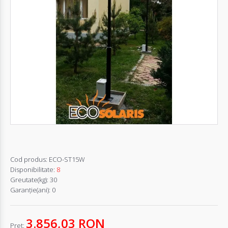
Autentifică-
te
Înregistrează-
te
Configurator
Cerere
Oferta
Cod produs:
ECO-ST15W
Disponibilitate:
8
Greutate(kg):
30
Garanţie(ani):
0
3.856,03 RON
Pret: