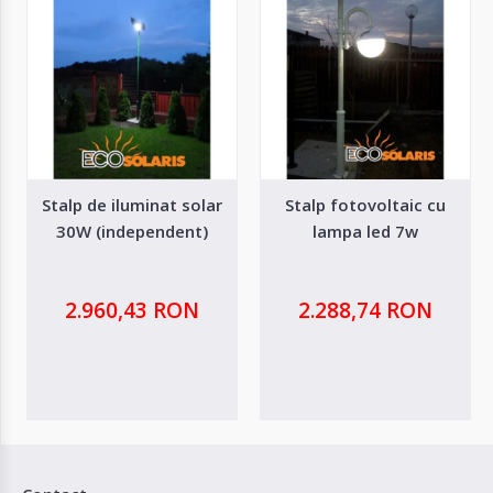
Stalp de iluminat solar
Stalp fotovoltaic cu
30W (independent)
lampa led 7w
2.960,43 RON
2.288,74 RON