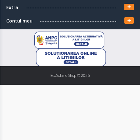
Extra
Contul meu
EcoSolaris Shop
© 2026