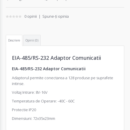
0 opinii
|
Spune-ţi opinia
Descriere
Opinii (0)
EIA-485/RS-232 Adaptor Comunicatii
EIA-485/RS-232 Adaptor Comunicatii
Adaptorul permite conectarea a 128 produse pe suprafete
intinse.
Voltaj Intrare: 8V-16V
Temperatura de Operare: -40C - 60C
Protectie IP20
Dimensiuni: 72x35x23mm