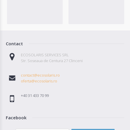
Contact
ECOSOLARIS SERVICES SRL
Str. Soseaua de Centura 27 Clinceni
contact@ecosolaris.ro
oferta@ecosolaris.ro
+40 31 433 70 99
Facebook