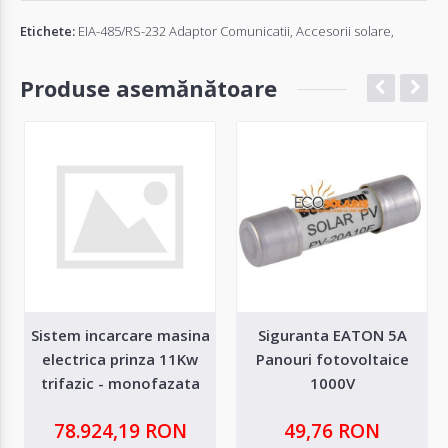
Etichete:
EIA-485/RS-232 Adaptor Comunicatii
,
Accesorii solare
,
Produse asemănătoare
Sistem incarcare masina
Siguranta EATON 5A
electrica prinza 11Kw
Panouri fotovoltaice
trifazic - monofazata
1000V
78.924,19 RON
49,76 RON