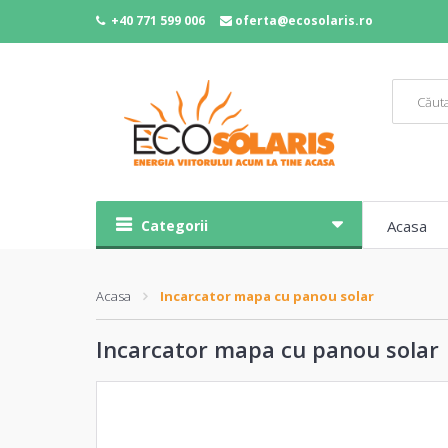
+40 771 599 006
oferta@ecosolaris.ro
Categorii
Acasa
Acasa
Incarcator mapa cu panou solar
Incarcator mapa cu panou solar