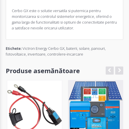
Cerbo GX este o solutie versatila si puternica pentru
monitorizarea si controlul sistemelor energetice, oferind o
gama larga de functionalitati si optiuni de conectivitate pentru
a satisface nevoile oricarui utilizator.
Etichete:
Victron Energy Cerbo GX
,
baterii
,
solare
,
panouri
,
fotovoltaice
,
invertoare
,
controlere-incarcare
Produse asemănătoare