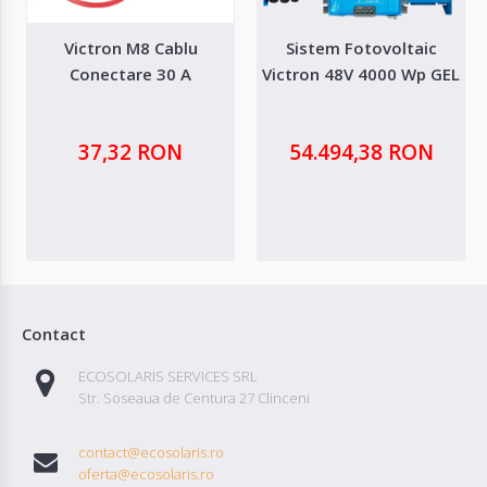
Victron M8 Cablu
Sistem Fotovoltaic
Conectare 30 A
Victron 48V 4000 Wp GEL
37,32 RON
54.494,38 RON
Contact
ECOSOLARIS SERVICES SRL
Str. Soseaua de Centura 27 Clinceni
contact@ecosolaris.ro
oferta@ecosolaris.ro