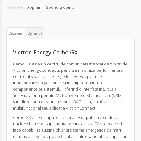
0 opinii
|
Spune-ţi opinia
Descriere
Opinii (0)
Victron Energy Cerbo GX
Cerbo GX este un centru de comunicatii avansat dezvoltat de
Victron Energy, conceput pentru a maximiza performanta si
controlul sistemelor energetice. Acesta permite
monitorizarea si gestionarea in timp real a tuturor
componentelor sistemului, oferind o interfata intuitiva si
accesibila prin portalul Victron Remote Management (VRM)
sau direct prin ecranul optional GX Touch, un afisaj
multifunctional sau aplicatia VictronConnect.
Cerbo GX este echipat cu un procesor puternic cu doua
nuclee si un port suplimentar de magistrala CAN, ceea ce il
face capabil sa sustina chiar si sisteme energetice de mari
dimensiuni. Acesta poate fi utilizat intr-o varietate de aplicatii,