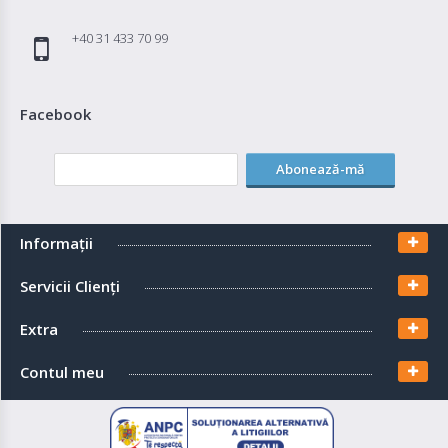
+40 31 433 70 99
Facebook
Abonează-mă
Informaţii
Servicii Clienţi
Extra
Contul meu