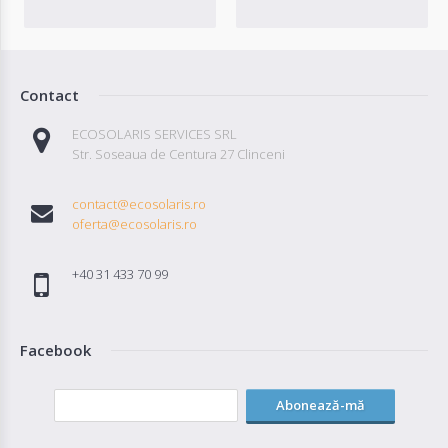
Contact
ECOSOLARIS SERVICES SRL
Str. Soseaua de Centura 27 Clinceni
contact@ecosolaris.ro
oferta@ecosolaris.ro
+40 31 433 70 99
Facebook
Abonează-mă