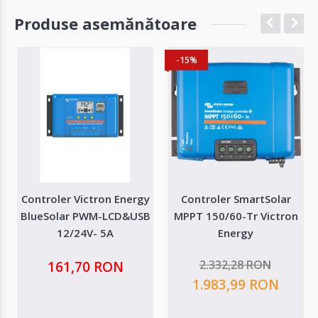
Produse asemănătoare
-15%
Controler Victron Energy
Controler SmartSolar
BlueSolar PWM-LCD&USB
MPPT 150/60-Tr Victron
12/24V- 5A
Energy
2.332,28 RON
161,70 RON
1.983,99 RON