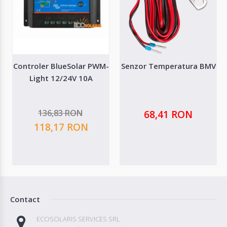
Controler BlueSolar PWM-
Senzor Temperatura BMV
Light 12/24V 10A
136,83 RON
68,41 RON
118,17 RON
Contact
ECOSOLARIS SERVICES SRL