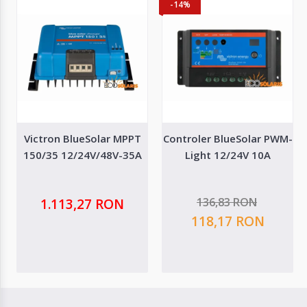
-14%
Victron BlueSolar MPPT
Controler BlueSolar PWM-
150/35 12/24V/48V-35A
Light 12/24V 10A
136,83 RON
1.113,27 RON
118,17 RON