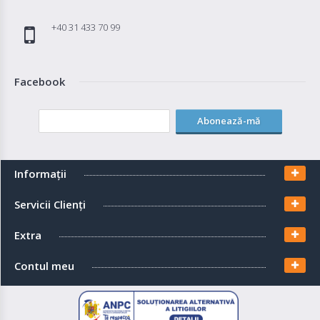
+40 31 433 70 99
Facebook
Abonează-mă
Informaţii
Servicii Clienţi
Extra
Contul meu