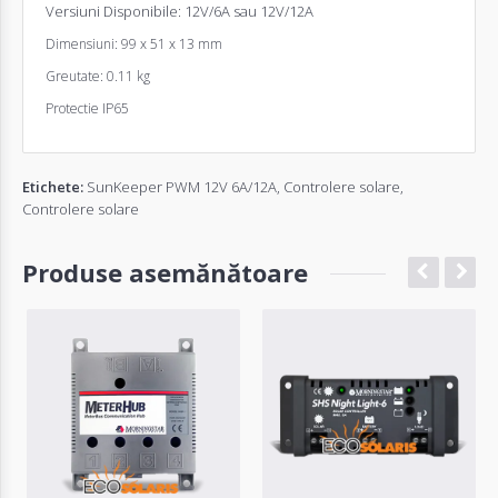
Versiuni Disponibile: 12V/6A sau 12V/12A
Dimensiuni: 99 x 51 x 13 mm
Greutate: 0.11 kg
Protectie IP65
Etichete:
SunKeeper PWM 12V 6A/12A
,
Controlere solare
,
Controlere solare
Produse asemănătoare