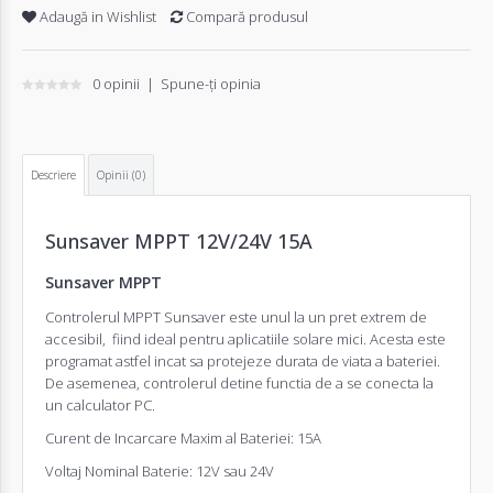
Adaugă in Wishlist
Compară produsul
0 opinii
|
Spune-ţi opinia
Descriere
Opinii (0)
Sunsaver MPPT 12V/24V 15A
Sunsaver MPPT
Controlerul MPPT Sunsaver este unul la un pret extrem de
accesibil, fiind ideal pentru aplicatiile solare mici. Acesta este
programat astfel incat sa protejeze durata de viata a bateriei.
De asemenea, controlerul detine functia de a se conecta la
un calculator PC.
Curent de Incarcare Maxim al Bateriei: 15A
Voltaj Nominal Baterie: 12V sau 24V