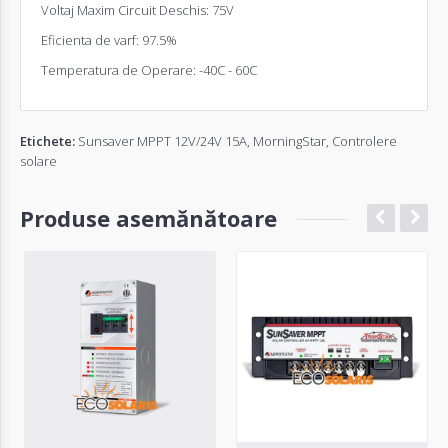
Voltaj Maxim Circuit Deschis: 75V
Eficienta de varf: 97.5%
Temperatura de Operare: -40C - 60C
Etichete:
Sunsaver MPPT 12V/24V 15A
,
MorningStar
,
Controlere
solare
Produse asemănătoare